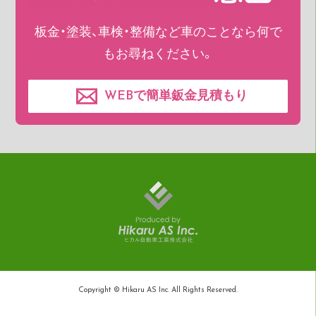
板金・塗装、車検・整備など車のことなら何で
もお尋ねください。
WEBで簡単鈑金見積もり
Copyright © Hikaru AS Inc. All Rights Reserved.