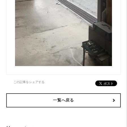
この記事をシェアする
一覧へ戻る